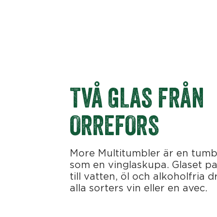
TVÅ GLAS FRÅN
ORREFORS
More Multitumbler är en tumb
som en vinglaskupa. Glaset pa
till vatten, öl och alkoholfria d
alla sorters vin eller en avec.