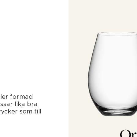
ler formad
ssar lika bra
rycker som till