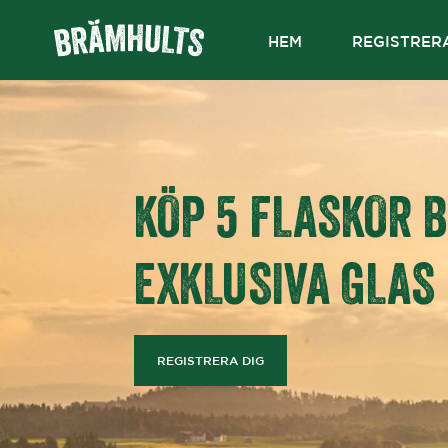
HEM
REGISTRER
KÖP 5 FLASKOR 
EXKLUSIVA GLAS
REGISTRERA DIG