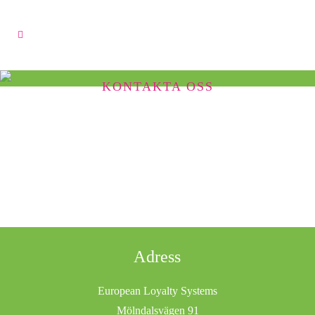
KONTAKTA OSS
Adress
European Loyalty Systems
Mölndalsvägen 91