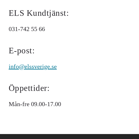
ELS Kundtjänst:
031​-742​ 55 66
E-post:
info@elssverige.se
Öppettider:
Mån-fre 09.00-17.00