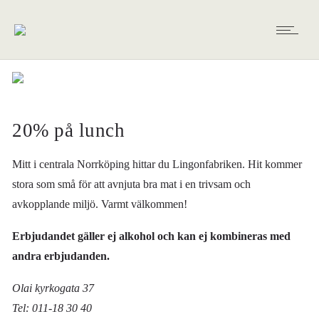
20% på lunch
Mitt i centrala Norrköping hittar du Lingonfabriken. Hit kommer
stora som små för att avnjuta bra mat i en trivsam och
avkopplande miljö. Varmt välkommen!
Erbjudandet gäller ej alkohol och kan ej kombineras med
andra erbjudanden.
Olai kyrkogata 37
Tel: 011-18 30 40