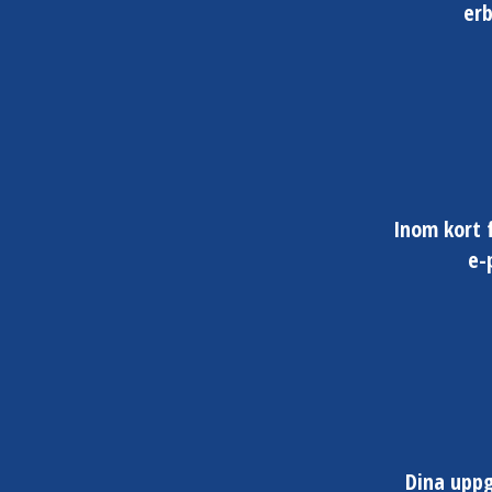
erb
Inom kort 
e-
Dina uppg