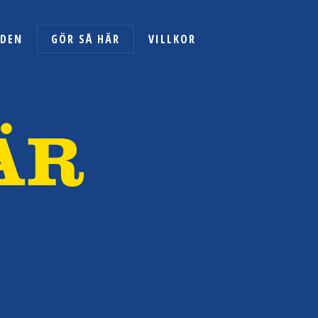
NDEN
GÖR SÅ HÄR
VILLKOR
ÄR