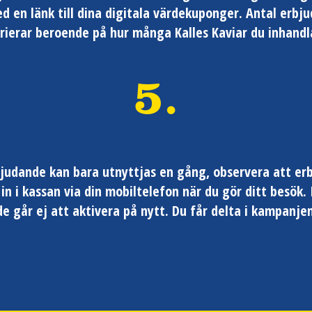
d en länk till dina digitala värdekuponger. Antal erbj
rierar beroende på hur många Kalles Kaviar du inhandl
5.
bjudande kan bara utnyttjas en gång, observera att er
 in i kassan via din mobiltelefon när du gör ditt besök. 
e går ej att aktivera på nytt. Du får delta i kampanje