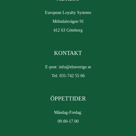
European Loyalty Systems
Mölndalsvägen 91
412 63 Göteborg
KONTAKT
E-post: info@elssverige.se
Tel: 031-742 55 66
ÖPPETTIDER
Måndag-Fredag:
09.00-17.00