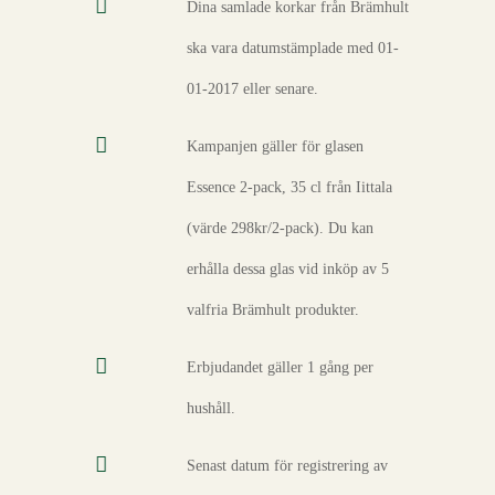
Dina samlade korkar från Brämhult
ska vara datumstämplade med 01-
01-2017 eller senare.
Kampanjen gäller för glasen
Essence 2-pack, 35 cl från Iittala
(värde 298kr/2-pack). Du kan
erhålla dessa glas vid inköp av 5
valfria Brämhult produkter.
Erbjudandet gäller 1 gång per
hushåll.
Senast datum för registrering av