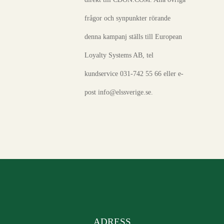
frågor och synpunkter rörande
denna kampanj ställs till European
Loyalty Systems AB, tel
kundservice 031-742 55 66 eller e-
post info@elssverige.se.
ADRESS