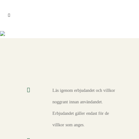
VILLKOR
Läs igenom erbjudandet och villkor
noggrant innan användandet.
Erbjudandet gäller endast för de
villkor som anges.