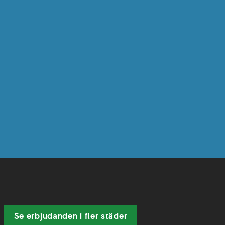
ter)
Se erbjudanden i fler städer