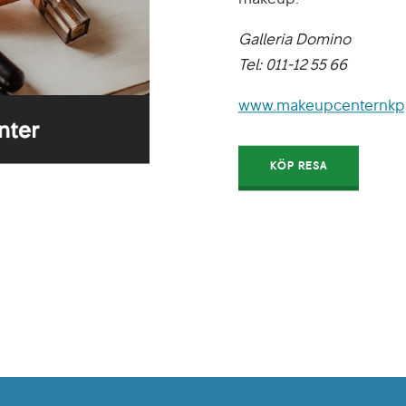
Galleria Domino
Tel: 011-12 55 66
www.makeupcenternkp
KÖP RESA