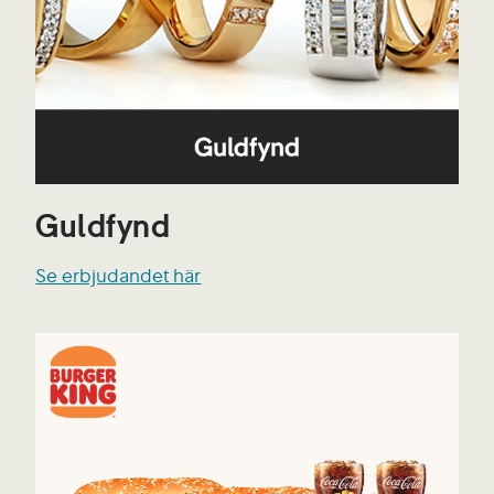
Guldfynd
Se erbjudandet här