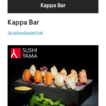
Kappa Bar
Se erbjudandet här