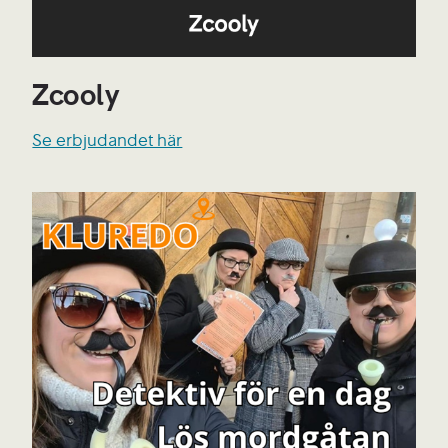
Zcooly
Se erbjudandet här