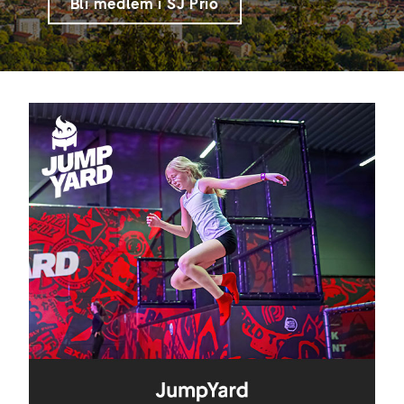
Bli medlem i SJ Prio