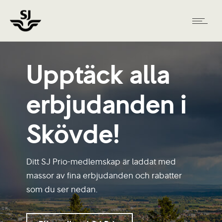
Upptäck alla
erbjudanden i
Skövde!
Ditt SJ Prio-medlemskap är laddat med
massor av fina erbjudanden och rabatter
som du ser nedan.