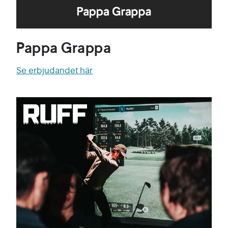
Pappa Grappa
Se erbjudandet här