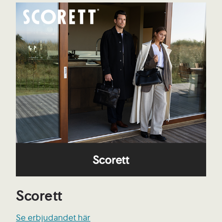
Scorett
Se erbjudandet här