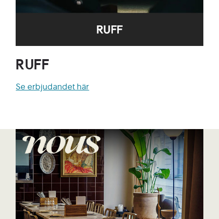
RUFF
Se erbjudandet här