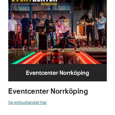
Eventcenter Norrköping
Se erbjudandet här