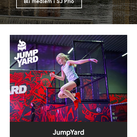
Bli medlem i SJ Prio