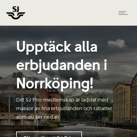
Upptäck alla
erbjudanden i
Norrköping!
Ditt SJ Prio-medlemskap är laddat med
massor av fina erbjudanden och rabatter
som du ser nedan.