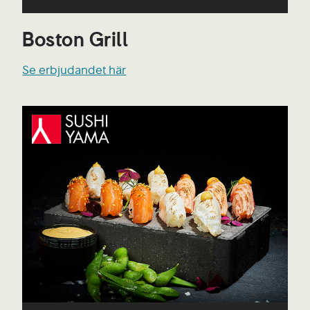
Boston Grill
Se erbjudandet här