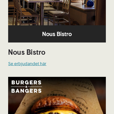
Nous Bistro
Se erbjudandet här