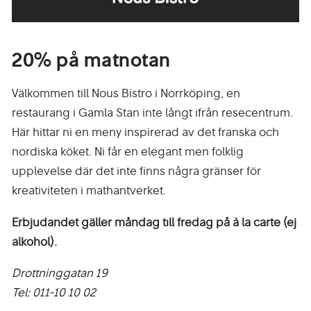
20% på matnotan
Välkommen till Nous Bistro i Norrköping, en
restaurang i Gamla Stan inte långt ifrån resecentrum.
Här hittar ni en meny inspirerad av det franska och
nordiska köket. Ni får en elegant men folklig
upplevelse där det inte finns några gränser för
kreativiteten i mathantverket.
Erbjudandet gäller måndag till fredag på à la carte (ej
alkohol).
Drottninggatan 19
Tel: 011-10 10 02