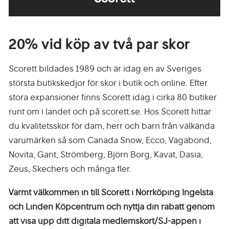
20% vid köp av två par skor
Scorett bildades 1989 och är idag en av Sveriges
största butikskedjor för skor i butik och online. Efter
stora expansioner finns Scorett idag i cirka 80 butiker
runt om i landet och på scorett.se. Hos Scorett hittar
du kvalitetsskor för dam, herr och barn från välkända
varumärken så som Canada Snow, Ecco, Vagabond,
Novita, Gant, Strömberg, Björn Borg, Kavat, Dasia,
Zeus, Skechers och många fler.
Varmt välkommen in till Scorett i Norrköping Ingelsta
och Linden Köpcentrum och nyttja din rabatt genom
att visa upp ditt digitala medlemskort/SJ-appen i